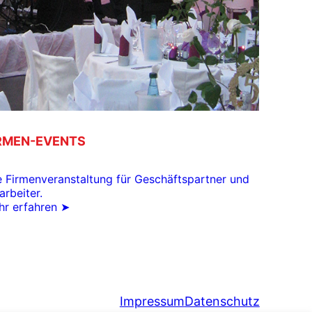
RMEN-EVENTS
e Firmenveranstaltung für Geschäftspartner und
arbeiter.
r erfahren ➤
Impressum
Datenschutz