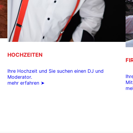
HOCHZEITEN
FI
Ihre Hochzeit und Sie suchen einen DJ und
Ihr
Moderator.
Mit
mehr erfahren ➤
meh