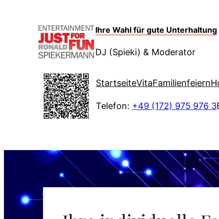
Zum
Inhalt
Ihre Wahl für gute Unterhaltung
springen
DJ (Spieki) & Moderator
Startseite
Vita
Familienfeiern
H
Telefon:
+49 (172) 975 976 3