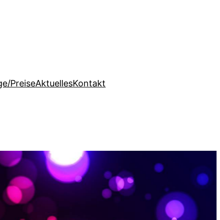
e/Preise
Aktuelles
Kontakt